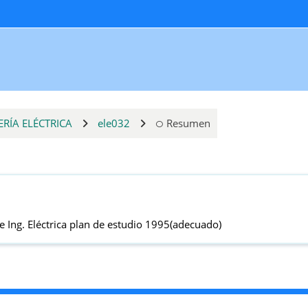
ERÍA ELÉCTRICA
ele032
Resumen
de Ing. Eléctrica plan de estudio 1995(adecuado)