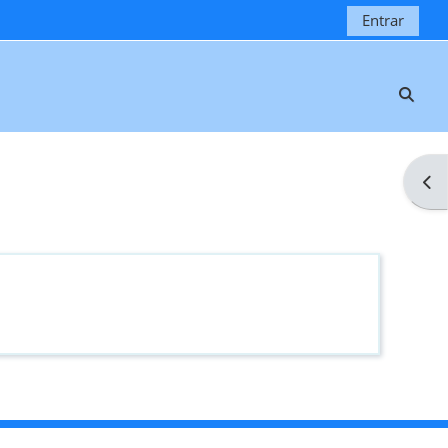
Entrar
Selec
Abri