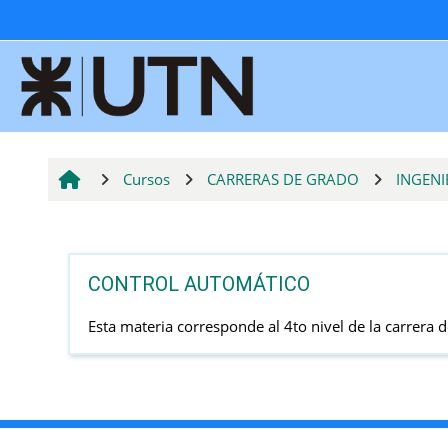
Salta al contenido principal
Cursos
CARRERAS DE GRADO
INGENI
CONTROL AUTOMÁTICO
Esta materia corresponde al 4to nivel de la carrera 