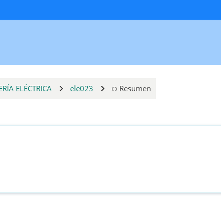
ERÍA ELÉCTRICA
ele023
Resumen