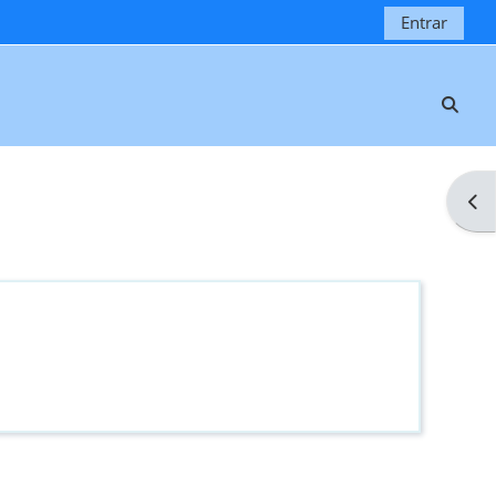
Entrar
Selec
Abri