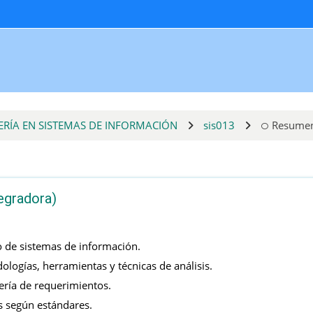
ERÍA EN SISTEMAS DE INFORMACIÓN
sis013
Resume
egradora)
o de sistemas de información.
logías, herramientas y técnicas de análisis.
ería de requerimientos.
s según estándares.