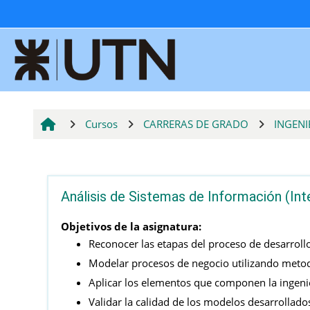
Salta al contenido principal
Cursos
CARRERAS DE GRADO
INGENI
Análisis de Sistemas de Información (Int
Objetivos de la asignatura:
Reconocer las etapas del proceso de desarroll
Modelar procesos de negocio utilizando metodo
Aplicar los elementos que componen la ingeni
Validar la calidad de los modelos desarrollado