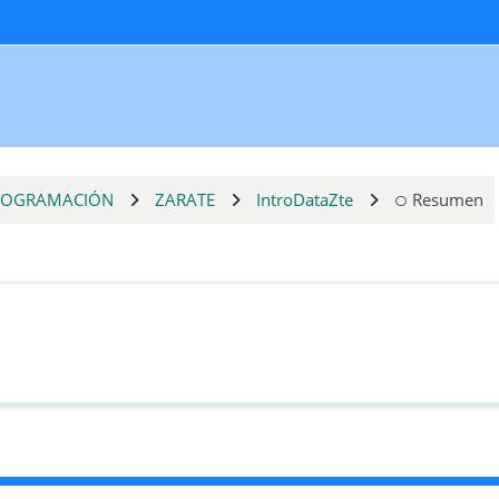
PROGRAMACIÓN
ZARATE
IntroDataZte
Resumen