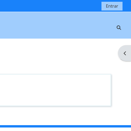
Entrar
Selec
Abri