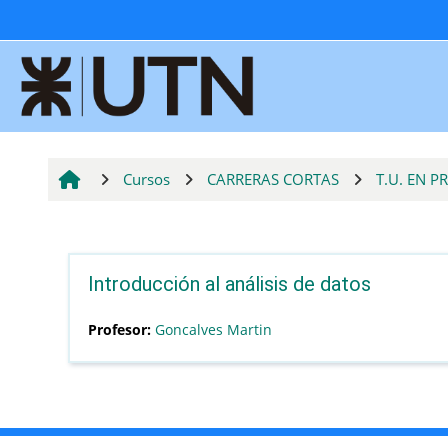
Salta al contenido principal
Cursos
CARRERAS CORTAS
T.U. EN 
Introducción al análisis de datos
Profesor:
Goncalves Martin