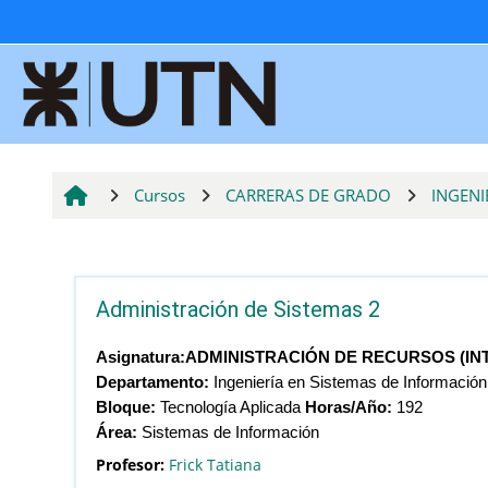
Salta al contenido principal
Cursos
CARRERAS DE GRADO
INGENI
Administración de Sistemas 2
Asignatura:
ADMINISTRACIÓN DE RECURSOS (INT
Departamento:
Ingeniería en Sistemas de Información
Bloque:
Tecnología Aplicada
Horas/Año:
192
Área:
Sistemas de Información
Profesor:
Frick Tatiana